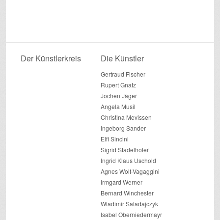
Der Künstlerkreis
Die Künstler
Gertraud Fischer
Rupert Gnatz
Jochen Jäger
Angela Musil
Christina Mevissen
Ingeborg Sander
Elfi Sincini
Sigrid Stadelhofer
Ingrid Klaus Uschold
Agnes Wolf-Vagaggini
Irmgard Werner
Bernard Winchester
Wladimir Saladajczyk
Isabel Oberniedermayr