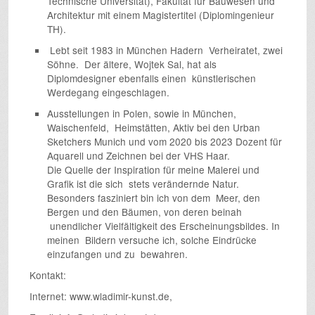
Technische Universität), Fakultät für Bauwesen und
Architektur mit einem Magistertitel (Diplomingenieur
TH).
Lebt seit 1983 in München Hadern Verheiratet, zwei
Söhne. Der ältere, Wojtek Sal, hat als
Diplomdesigner ebenfalls einen künstlerischen
Werdegang eingeschlagen.
Ausstellungen in Polen, sowie in München,
Waischenfeld, Heimstätten, Aktiv bei den Urban
Sketchers Munich und vom 2020 bis 2023 Dozent für
Aquarell und Zeichnen bei der VHS Haar.
Die Quelle der Inspiration für meine Malerei und
Grafik ist die sich stets verändernde Natur.
Besonders fasziniert bin ich von dem Meer, den
Bergen und den Bäumen, von deren beinah
unendlicher Vielfältigkeit des Erscheinungsbildes. In
meinen Bildern versuche ich, solche Eindrücke
einzufangen und zu bewahren.
Kontakt:
Internet: www.wladimir-kunst.de,